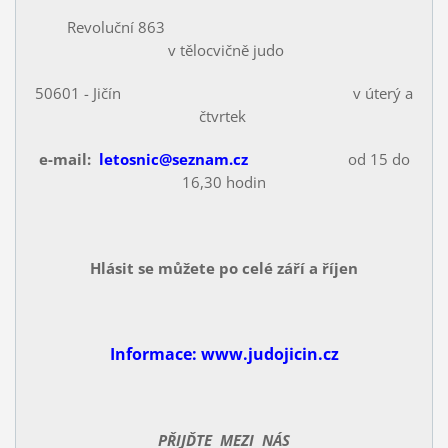
Revoluční 863
v tělocvičně judo
50601 - Jičín v úterý a
čtvrtek
e-mail:
letosnic@seznam.cz
od 15 do
16,30 hodin
Hlásit se můžete po celé září a říjen
Informace: www.judojicin.cz
PŘIJĎTE MEZI NÁS