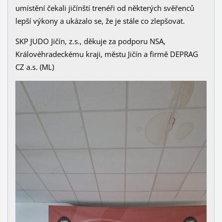
umístění čekali jičínští trenéři od některých svěřenců
lepší výkony a ukázalo se, že je stále co zlepšovat.
SKP JUDO Jičín, z.s., děkuje za podporu NSA,
Královéhradeckému kraji, městu Jičín a firmě DEPRAG
CZ a.s. (ML)