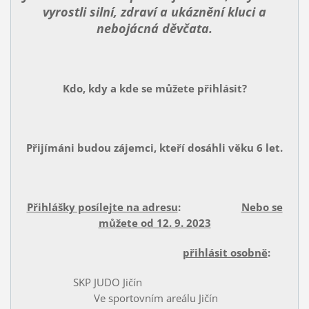
vyrostli silní, zdraví a ukáznění kluci a
nebojácná děvčata.
Kdo, kdy a kde se můžete přihlásit?
Přijímáni budou zájemci, kteří dosáhli věku 6 let.
Přihlášky posílejte na adresu
:
Nebo se
můžete od 12. 9. 2023
přihlásit osobně
:
SKP JUDO Jičín
Ve sportovním areálu Jičín