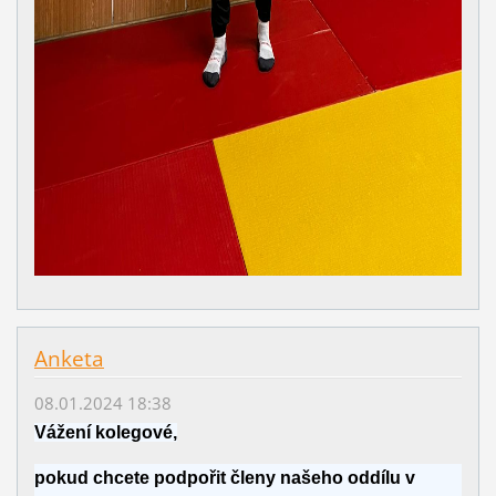
Anketa
08.01.2024 18:38
Vážení kolegové,
pokud chcete podpořit členy našeho oddílu v