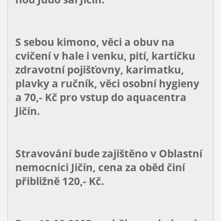
S sebou kimono, věci a obuv na
cvičení v hale i venku, pití, kartičku
zdravotní pojišťovny, karimatku,
plavky a ručník, věci osobní hygieny
a 70,- Kč pro vstup do aquacentra
Jičín.
Stravování bude zajištěno v Oblastní
nemocnici Jičín, cena za oběd činí
přibližně 120,- Kč.