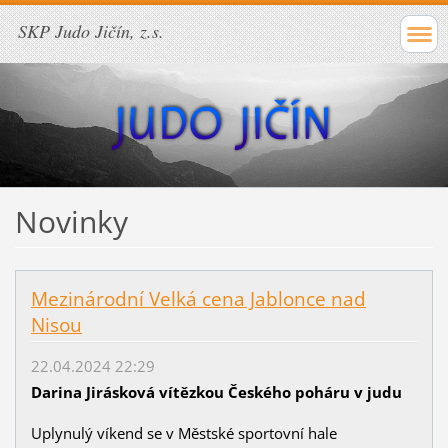
SKP Judo Jičín, z.s.
Novinky
Mezinárodní Velká cena Jablonce nad
Nisou
22.04.2024 22:29
Darina Jirásková vítězkou Českého poháru v judu
Uplynulý víkend se v Městské sportovní hale