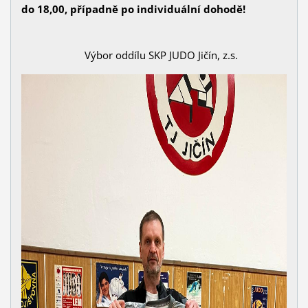
do 18,00, případně po individuální dohodě!
Výbor oddílu SKP JUDO Jičín, z.s.