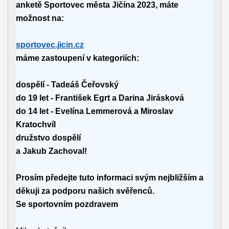
anketě Sportovec města Jičína 2023, máte
možnost na:
sportovec.jicin.cz
máme zastoupení v kategoriích:
dospělí - Tadeáš Čeřovský
do 19 let - František Egrt a Darina Jirásková
do 14 let - Evelína Lemmerová a Miroslav
Kratochvíl
družstvo dospělí
a Jakub Zachoval!
Prosím předejte tuto informaci svým nejbližším a
děkuji za podporu našich svěřenců.
Se sportovním pozdravem