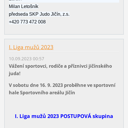
Milan Letošník
předseda SKP Judo Jičín, z.s.
+420 773 472 008
I. Liga mužů 2023
10.09.2023 00:57
Vážení sportovci, rodiče a příznivci jičínského
juda!
V sobotu dne 16. 9. 2023 proběhne ve sportovní
hale Sportovního areálu Jičín
I. Liga mužů 2023 POSTUPOVÁ skupina