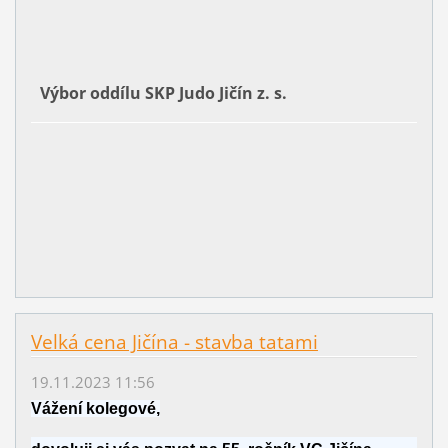
Výbor oddílu SKP Judo Jičín z. s.
Velká cena Jičína - stavba tatami
19.11.2023 11:56
Vážení kolegové,