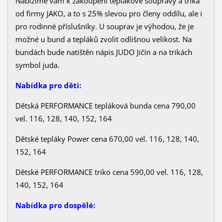
Nabízíme vám k zakoupení teplákové soupravy a trika
od firmy JAKO, a to s 25% slevou pro členy oddílu, ale i
pro rodinné příslušníky. U souprav je výhodou, že je
možné u bund a tepláků zvolit odlišnou velikost. Na
bundách bude natištěn nápis JUDO Jičín a na trikách
symbol juda.
Nabídka pro děti:
Dětská PERFORMANCE tepláková bunda cena 790,00
vel. 116, 128, 140, 152, 164
Dětské tepláky Power cena 670,00 vel. 116, 128, 140,
152, 164
Dětské PERFORMANCE triko cena 590,00 vel. 116, 128,
140, 152, 164
Nabídka pro dospělé: