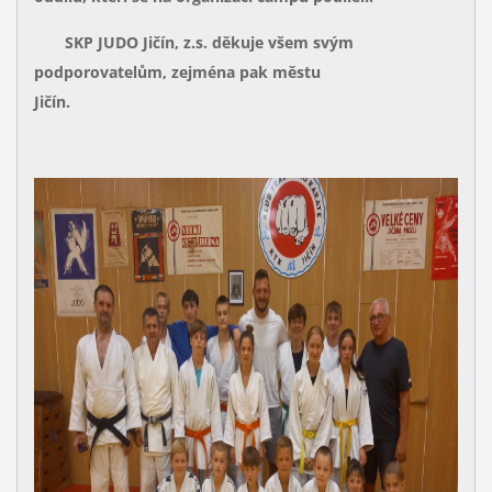
SKP JUDO Jičín, z.s. děkuje všem svým
podporovatelům, zejména pak městu
Jičín.