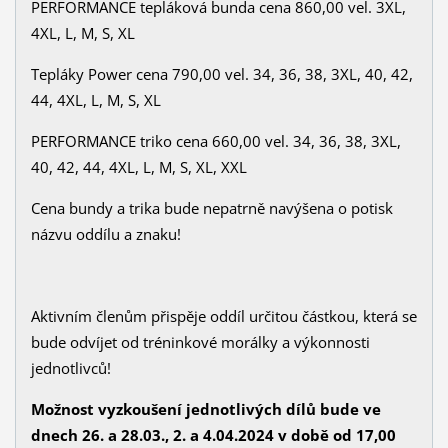
PERFORMANCE tepláková bunda cena 860,00 vel. 3XL,
4XL, L, M, S, XL
Tepláky Power cena 790,00 vel. 34, 36, 38, 3XL, 40, 42,
44, 4XL, L, M, S, XL
PERFORMANCE triko cena 660,00 vel. 34, 36, 38, 3XL,
40, 42, 44, 4XL, L, M, S, XL, XXL
Cena bundy a trika bude nepatrně navýšena o potisk
názvu oddílu a znaku!
Aktivním členům přispěje oddíl určitou částkou, která se
bude odvíjet od tréninkové morálky a výkonnosti
jednotlivců!
Možnost vyzkoušení jednotlivých dílů bude ve
dnech 26. a 28.03., 2. a 4.04.2024 v době od 17,00