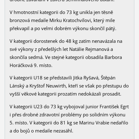
V hmotnostní kategorii do 73 kg unikla jen těsně
bronzová medaile Mirku Kratochvílovi, který mile
překvapil a po velmi dobrém výkonu skončil pátý.
V kategorii dorostenek do 48 kg zatím nenavázala na
své výkony z předešlých let Natálie Rejmanová a
skončila sedmá. Ve stejné kategorii obsadila Barbora
Horáčková 9. místo.
V kategorii U18 se představili Jitka Ryšavá, Štěpán
Lánský a Kryštof Neuwirth, kteří se však po přestupu do
vyšší věkové kategorii prozatím nedokázali prosadit.
V kategorii U23 do 73 kg vybojoval junior František Egrt
i přes drobné zdravotní problémy po solidním výkonu
5. místo. V kategorii do 81 kg se Marinu Vrabie nedařilo
a do bojů o medaile nezasáhl.