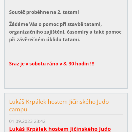
Soutěž proběhne na 2. tatami
Žádáme Vás o pomoc při stavbě tatami,
organizačního zajištění, časomíry a také pomoc
při závěrečném úklidu tatami.
Sraz je v sobotu ráno v 8. 30 hodin !!!
Lukáš Krpálek hostem Jičínského Judo
campu
01.09.2023 23:42
Lukáš Krpálek hostem Jičínského Judo