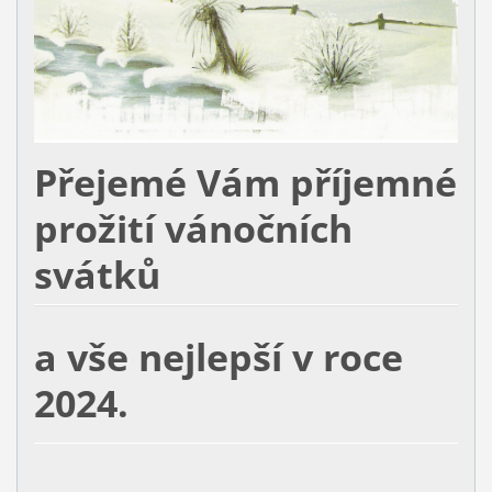
Přejemé Vám příjemné
prožití vánočních
svátků
a vše nejlepší v roce
2024.