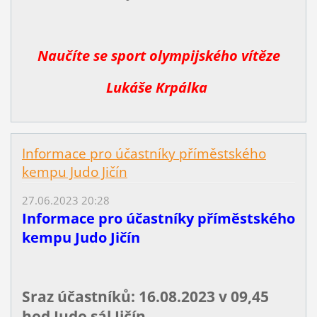
Naučíte se sport olympijského vítěze
Lukáše Krpálka
Informace pro účastníky příměstského
kempu Judo Jičín
27.06.2023 20:28
Informace pro účastníky příměstského
kempu Judo Jičín
Sraz účastníků: 16.08.2023 v 09,45
hod Judo sál Jičín.