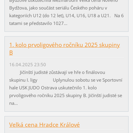
Bydžova, jako součást seriálu Českého poháru v
kategoriích U12 (do 12 let), U14, U16, U18 a U21. Na 6
tatami se představilo 1027...
1. kolo prvoligového ročníku 2025 skupiny
B
16.04.2025 23:50
Jičínští judisté zůstávají ve hře o finálovou
skupinu I. ligy Uplynulou sobotu se ve Sportovní
hale USK JUDO Ostrava uskutečnilo 1. kolo
prvoligového ročníku 2025 skupiny B. Jičínští judisté se
na...
Velká cena Hradce Králové