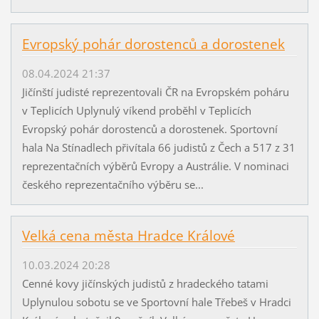
Evropský pohár dorostenců a dorostenek
08.04.2024 21:37
Jičínští judisté reprezentovali ČR na Evropském poháru
v Teplicích Uplynulý víkend proběhl v Teplicích
Evropský pohár dorostenců a dorostenek. Sportovní
hala Na Stínadlech přivítala 66 judistů z Čech a 517 z 31
reprezentačních výběrů Evropy a Austrálie. V nominaci
českého reprezentačního výběru se...
Velká cena města Hradce Králové
10.03.2024 20:28
Cenné kovy jičínských judistů z hradeckého tatami
Uplynulou sobotu se ve Sportovní hale Třebeš v Hradci