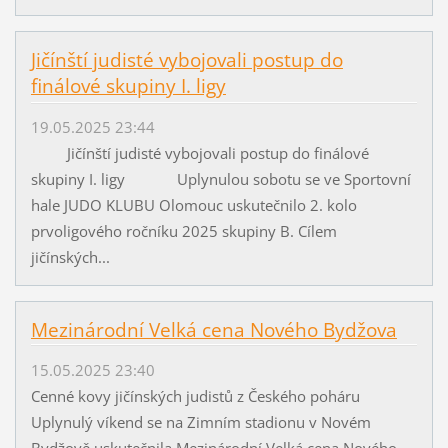
Jičínští judisté vybojovali postup do
finálové skupiny I. ligy
19.05.2025 23:44
Jičínští judisté vybojovali postup do finálové
skupiny I. ligy Uplynulou sobotu se ve Sportovní
hale JUDO KLUBU Olomouc uskutečnilo 2. kolo
prvoligového ročníku 2025 skupiny B. Cílem
jičínských...
Mezinárodní Velká cena Nového Bydžova
15.05.2025 23:40
Cenné kovy jičínských judistů z Českého poháru
Uplynulý víkend se na Zimním stadionu v Novém
Bydžově uskutečnila Mezinárodní Velká cena Nového