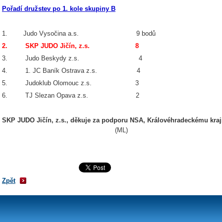
Pořadí družstev po 1. kole skupiny B
1. Judo Vysočina a.s. 9 bodů
2. SKP JUDO Jičín, z.s. 8
3. Judo Beskydy z.s. 4
4. 1. JC Baník Ostrava z.s. 4
5. Judoklub Olomouc z.s. 3
6. TJ Slezan Opava z.s. 2
SKP JUDO Jičín, z.s., děkuje za podporu NSA, Královéhradeckému kraj
(ML)
Zpět