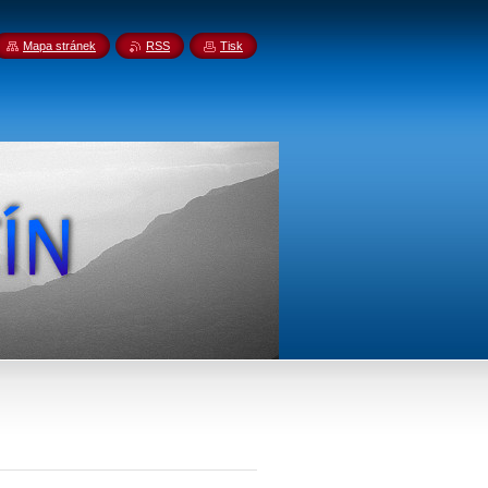
Mapa stránek
RSS
Tisk