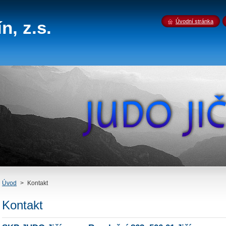
n, z.s.
Úvodní stránka
Úvod
>
Kontakt
Kontakt