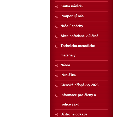
Kniha návštěv
Podporují nás
Naše úspěchy
Akce pořádané v Jičíně
Technicko-metodické
materiály
Nábor
Přihláška
Členské příspěvky 2026
Informace pro členy a
rodiče žáků
Užitečné odkazy