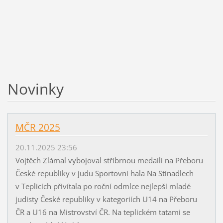
Novinky
MČR 2025
20.11.2025 23:56
Vojtěch Zlámal vybojoval stříbrnou medaili na Přeboru
České republiky v judu Sportovní hala Na Stínadlech
v Teplicích přivítala po roční odmlce nejlepší mladé
judisty České republiky v kategoriích U14 na Přeboru
ČR a U16 na Mistrovství ČR. Na teplickém tatami se