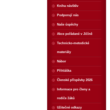
Kniha návštěv
Podporují nás
Naše úspěchy
Akce pořádané v Jičíně
Technicko-metodické
materiály
Nábor
Přihláška
Členské příspěvky 2026
Informace pro členy a
rodiče žáků
Užitečné odkazy