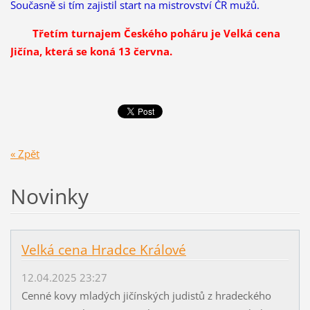
Současně si tím zajistil start na mistrovství ČR mužů.
Třetím turnajem Českého poháru je Velká cena
Jičína, která se koná 13 června.
« Zpět
Novinky
Velká cena Hradce Králové
12.04.2025 23:27
Cenné kovy mladých jičínských judistů z hradeckého