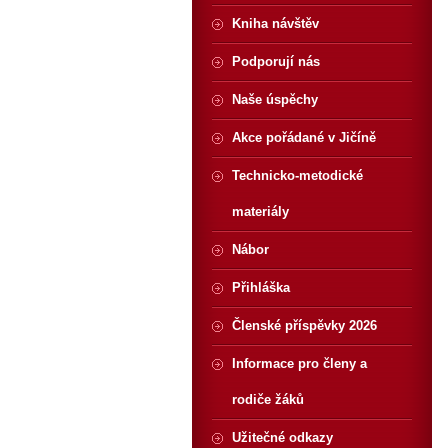
Kniha návštěv
Podporují nás
Naše úspěchy
Akce pořádané v Jičíně
Technicko-metodické
materiály
Nábor
Přihláška
Členské příspěvky 2026
Informace pro členy a
rodiče žáků
Užitečné odkazy