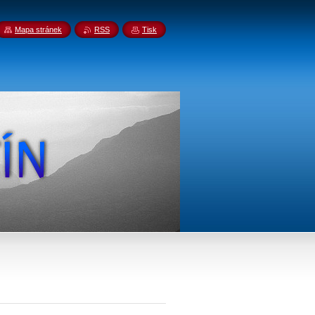
Mapa stránek
RSS
Tisk