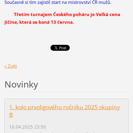
Současně si tím zajistil start na mistrovství ČR mužů.
Třetím turnajem Českého poháru je Velká cena
Jičína, která se koná 13 června.
« Zpět
Novinky
1. kolo prvoligového ročníku 2025 skupiny
B
16.04.2025 23:50