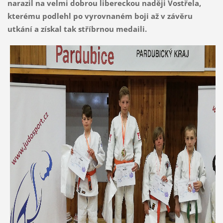
narazil na velmi dobrou libereckou naději Vostřela,
kterému podlehl po vyrovnaném boji až v závěru
utkání a získal tak stříbrnou medaili.