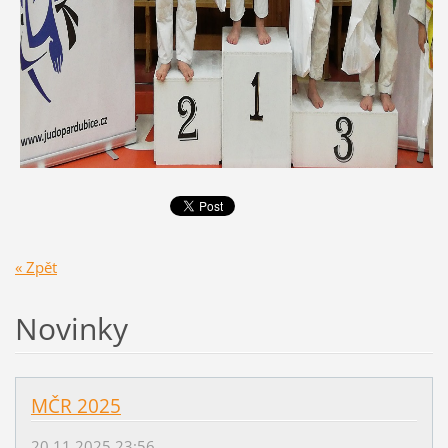
« Zpět
Novinky
MČR 2025
20.11.2025 23:56