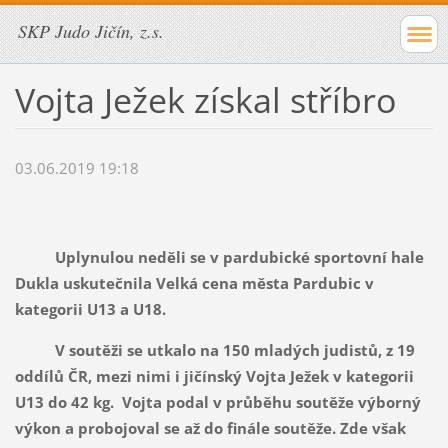
SKP Judo Jičín, z.s.
Vojta Ježek získal stříbro
03.06.2019 19:18
Uplynulou neděli se v pardubické sportovní hale
Dukla uskutečnila Velká cena města Pardubic v
kategorii U13 a U18.
V soutěži se utkalo na 150 mladých judistů, z 19
oddílů ČR, mezi nimi i jičínský Vojta Ježek v kategorii
U13 do 42 kg. Vojta podal v průběhu soutěže výborný
výkon a probojoval se až do finále soutěže. Zde však