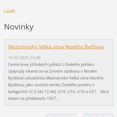
« Zpět
Novinky
Mezinárodní Velká cena Nového Bydžova
15.05.2025 23:40
Cenné kovy jičínských judistů z Českého poháru
Uplynulý víkend se na Zimním stadionu v Novém
Bydžově uskutečnila Mezinárodní Velká cena Nového
Bydžova, jako součást seriálu Českého poháru v
kategoriích U12 (do 12 let), U14, U16, U18 a U21. Na 6
tatami se představilo 1027...