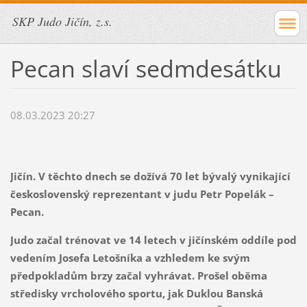
SKP Judo Jičín, z.s.
Pecan slaví sedmdesátku
08.03.2023 20:27
Jičín. V těchto dnech se dožívá 70 let bývalý vynikající
československý reprezentant v judu Petr Popelák –
Pecan.
Judo začal trénovat ve 14 letech v jičínském oddíle pod
vedením Josefa Letošníka a vzhledem ke svým
předpokladům brzy začal vyhrávat. Prošel oběma
středisky vrcholového sportu, jak Duklou Banská