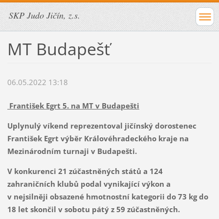
SKP Judo Jičín, z.s.
MT Budapešť
06.05.2022 13:18
František Egrt 5. na MT v Budapešti
Uplynulý víkend reprezentoval jičínský dorostenec
František Egrt výběr Královéhradeckého kraje na
Mezinárodním turnaji v Budapešti.
V konkurenci 21 zúčastněných států a 124
zahraničních klubů podal vynikající výkon a
v nejsilněji obsazené hmotnostní kategorii do 73 kg do
18 let skončil v sobotu pátý z 59 zúčastněných.