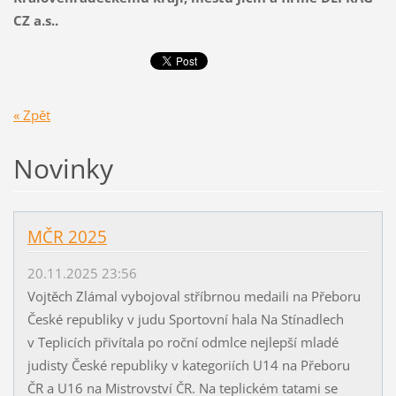
CZ a.s..
« Zpět
Novinky
MČR 2025
20.11.2025 23:56
Vojtěch Zlámal vybojoval stříbrnou medaili na Přeboru
České republiky v judu Sportovní hala Na Stínadlech
v Teplicích přivítala po roční odmlce nejlepší mladé
judisty České republiky v kategoriích U14 na Přeboru
ČR a U16 na Mistrovství ČR. Na teplickém tatami se