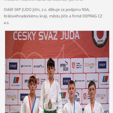
Oddíl SKP JUDO Jičín, z.s. děkuje za podporu NSA,
Královéhradeckému kraji, městu Jičín a firmě DEPRAG CZ
a.s.