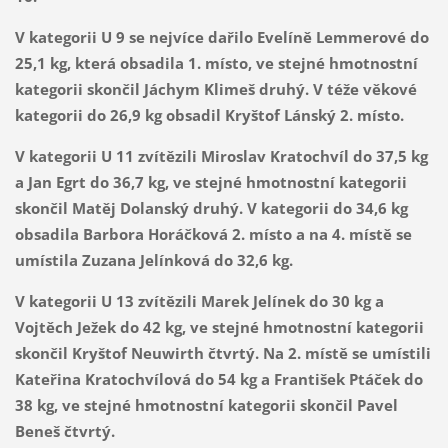
V kategorii U 9 se nejvíce dařilo Evelíně Lemmerové do
25,1 kg, která obsadila 1. místo, ve stejné hmotnostní
kategorii skončil Jáchym Klimeš druhý. V téže věkové
kategorii do 26,9 kg obsadil Kryštof Lánský 2. místo.
V kategorii U 11 zvítězili Miroslav Kratochvíl do 37,5 kg
a Jan Egrt do 36,7 kg, ve stejné hmotnostní kategorii
skončil Matěj Dolanský druhý. V kategorii do 34,6 kg
obsadila Barbora Horáčková 2. místo a na 4. místě se
umístila Zuzana Jelínková do 32,6 kg.
V kategorii U 13 zvítězili Marek Jelínek do 30 kg a
Vojtěch Ježek do 42 kg, ve stejné hmotnostní kategorii
skončil Kryštof Neuwirth čtvrtý. Na 2. místě se umístili
Kateřina Kratochvílová do 54 kg a František Ptáček do
38 kg, ve stejné hmotnostní kategorii skončil Pavel
Beneš čtvrtý.