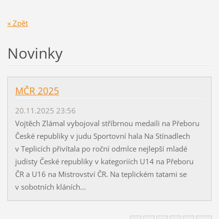
« Zpět
Novinky
MČR 2025
20.11.2025 23:56
Vojtěch Zlámal vybojoval stříbrnou medaili na Přeboru
České republiky v judu Sportovní hala Na Stínadlech
v Teplicích přivítala po roční odmlce nejlepší mladé
judisty České republiky v kategoriích U14 na Přeboru
ČR a U16 na Mistrovství ČR. Na teplickém tatami se
v sobotních kláních...