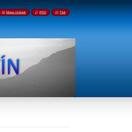
Mapa stránek
RSS
Tisk