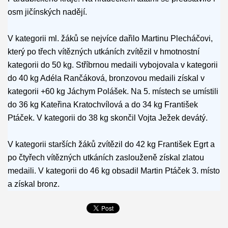
osm jičínských nadějí.
V kategorii ml. žáků se nejvíce dařilo Martinu Plecháčovi,
který po třech vítězných utkáních zvítězil v hmotnostní
kategorii do 50 kg. Stříbrnou medaili vybojovala v kategorii
do 40 kg Adéla Rančáková, bronzovou medaili získal v
kategorii +60 kg Jáchym Polášek. Na 5. místech se umístili
do 36 kg Kateřina Kratochvílová a do 34 kg František
Ptáček. V kategorii do 38 kg skončil Vojta Ježek devátý.
V kategorii starších žáků zvítězil do 42 kg František Egrt a
po čtyřech vítězných utkáních zaslouženě získal zlatou
medaili. V kategorii do 46 kg obsadil Martin Ptáček 3. místo
a získal bronz.