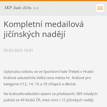
SKP Judo Jičín, z.s.
Kompletní medailová
jičínských nadějí
05.03.2023 16:01
Uplynulou sobotu se ve Sportovní hale Třebeš v Hradci
Králové uskutečnila Velká cena města Hr. Králové pro
kategorie U12, 14, 16 a 18 chlapců a děvčat.
Na královéhradeckém tatami se představilo 389 mladých
judistů ze 49 klubů ČR, mezi nimi i 12 jičínských nadějí.