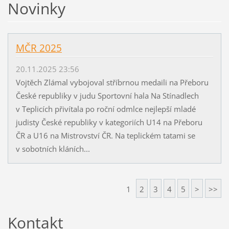
Novinky
MČR 2025
20.11.2025 23:56
Vojtěch Zlámal vybojoval stříbrnou medaili na Přeboru
České republiky v judu Sportovní hala Na Stínadlech
v Teplicích přivítala po roční odmlce nejlepší mladé
judisty České republiky v kategoriích U14 na Přeboru
ČR a U16 na Mistrovství ČR. Na teplickém tatami se
v sobotních kláních...
1
2
3
4
5
>
>>
Kontakt