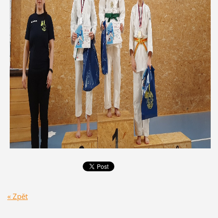
« Zpět