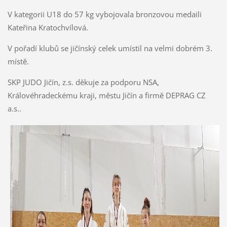
V kategorii U18 do 57 kg vybojovala bronzovou medaili
Kateřina Kratochvílová.
V pořadí klubů se jičínský celek umístil na velmi dobrém 3.
místě.
SKP JUDO Jičín, z.s. děkuje za podporu NSA,
Královéhradeckému kraji, městu Jičín a firmě DEPRAG CZ
a.s..