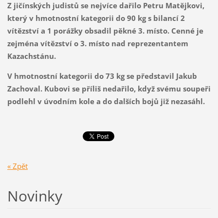
Z jičínských judistů se nejvíce dařilo Petru Matějkovi,
který v hmotnostní kategorii do 90 kg s bilancí 2
vítězství a 1 porážky obsadil pěkné 3. místo. Cenné je
zejména vítězství o 3. místo nad reprezentantem
Kazachstánu.
V hmotnostní kategorii do 73 kg se představil Jakub
Zachoval. Kubovi se příliš nedařilo, když svému soupeři
podlehl v úvodním kole a do dalších bojů již nezasáhl.
« Zpět
Novinky