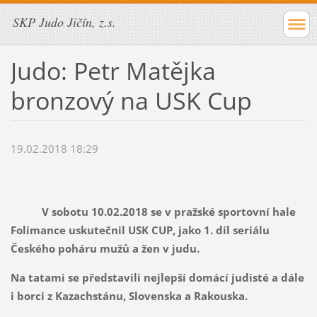
SKP Judo Jičín, z.s.
Judo: Petr Matějka
bronzový na USK Cup
19.02.2018 18:29
V sobotu 10.02.2018 se v pražské sportovní hale
Folimance uskutečnil USK CUP, jako 1. díl seriálu
Českého poháru mužů a žen v judu.
Na tatami se představili nejlepší domácí judisté a dále
i borci z Kazachstánu, Slovenska a Rakouska.