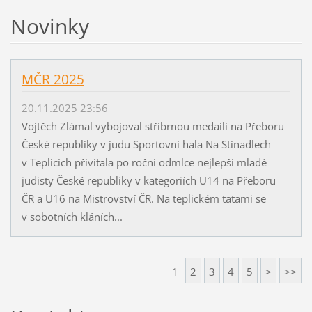
Novinky
MČR 2025
20.11.2025 23:56
Vojtěch Zlámal vybojoval stříbrnou medaili na Přeboru
České republiky v judu Sportovní hala Na Stínadlech
v Teplicích přivítala po roční odmlce nejlepší mladé
judisty České republiky v kategoriích U14 na Přeboru
ČR a U16 na Mistrovství ČR. Na teplickém tatami se
v sobotních kláních...
1
2
3
4
5
>
>>