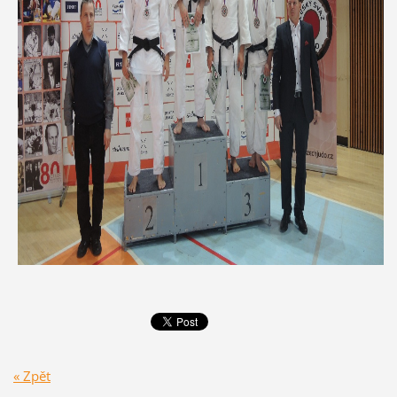
« Zpět