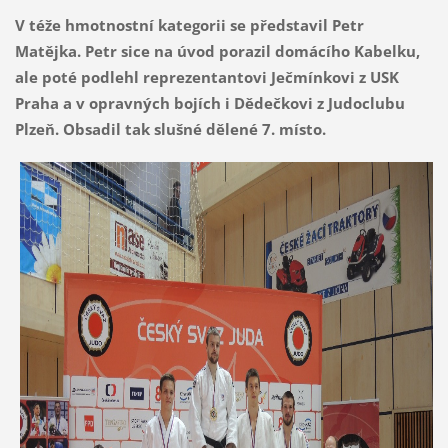
V téže hmotnostní kategorii se představil Petr
Matějka. Petr sice na úvod porazil domácího Kabelku,
ale poté podlehl reprezentantovi Ječmínkovi z USK
Praha a v opravných bojích i Dědečkovi z Judoclubu
Plzeň. Obsadil tak slušné dělené 7. místo.