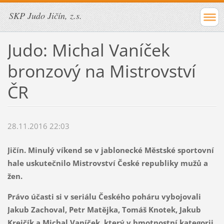
SKP Judo Jičín, z.s.
Judo: Michal Vaníček
bronzový na Mistrovství
ČR
28.11.2016 22:03
Jičín. Minulý víkend se v jablonecké Městské sportovní
hale uskutečnilo Mistrovství České republiky mužů a
žen.
Právo účasti si v seriálu Českého poháru vybojovali
Jakub Zachoval, Petr Matějka, Tomáš Knotek, Jakub
Krejčík a Michal Vaníček, který v hmotnostní kategorii