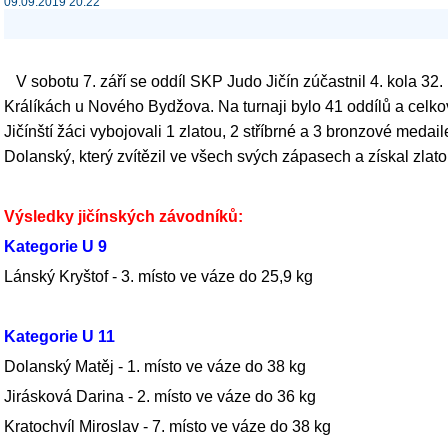
09.09.2019 20:22
V sobotu 7. září se oddíl SKP Judo Jičín zúčastnil 4. kola 32.
Králíkách u Nového Bydžova. Na turnaji bylo 41 oddílů a celko
Jičínští žáci vybojovali 1 zlatou, 2 stříbrné a 3 bronzové medai
Dolanský, který zvítězil ve všech svých zápasech a získal zlato
Výsledky jičínských závodníků:
Kategorie U 9
Lánský Kryštof - 3. místo ve váze do 25,9 kg
Kategorie U 11
Dolanský Matěj - 1. místo ve váze do 38 kg
Jirásková Darina - 2. místo ve váze do 36 kg
Kratochvíl Miroslav - 7. místo ve váze do 38 kg