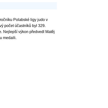
 ročníku Polabské ligy judo v
vý počet účastníků byl 329.
le. Nejlepší výkon předvedl Matěj
u medaili.