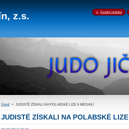
n, z.s.
Úvodní stránka
Úvod
>
JUDISTÉ ZÍSKALI NA POLABSKÉ LIZE 6 MEDAILÍ
JUDISTÉ ZÍSKALI NA POLABSKÉ LIZE