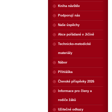
Kniha návštěv
Podporují nás
Naše úspěchy
Akce pořádané v Jičíně
Technicko-metodické
materiály
Nábor
Přihláška
Členské příspěvky 2026
Informace pro členy a
rodiče žáků
Užitečné odkazy