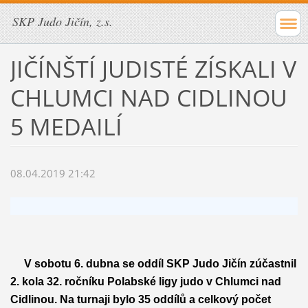
SKP Judo Jičín, z.s.
JIČÍNŠTÍ JUDISTÉ ZÍSKALI V
CHLUMCI NAD CIDLINOU
5 MEDAILÍ
08.04.2019 21:42
V sobotu 6. dubna se oddíl SKP Judo Jičín zúčastnil
2. kola 32. ročníku Polabské ligy judo v Chlumci nad
Cidlinou. Na turnaji bylo 35 oddílů a celkový počet