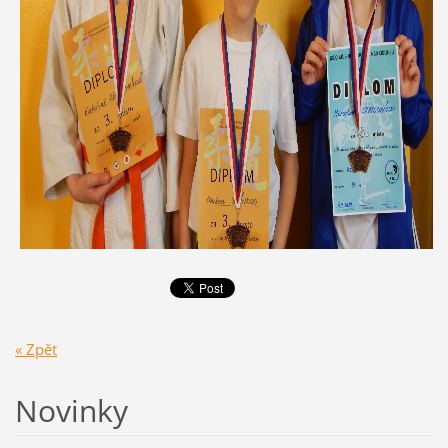
« Zpět
Novinky