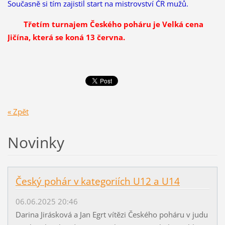
Současně si tím zajistil start na mistrovství ČR mužů.
Třetím turnajem Českého poháru je Velká cena
Jičína, která se koná 13 června.
« Zpět
Novinky
Český pohár v kategoriích U12 a U14
06.06.2025 20:46
Darina Jirásková a Jan Egrt vítězi Českého poháru v judu