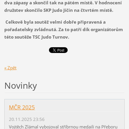
dva zápasy a skončil tak na pátém místě. V hodnocení
družstev skončilo SKP Judo Jičín na čtvrtém místě.
Celkově byla soutěž velmi dobře připravená a
pořadatelsky zvládnutá. Za to patří dík organizátorům
této soutěže TSC Judo Turnov.
« Zpět
Novinky
MČR 2025
20.11.2025 23:56
Vojtěch Zlámal vybojoval stříbrnou medaili na Přeboru