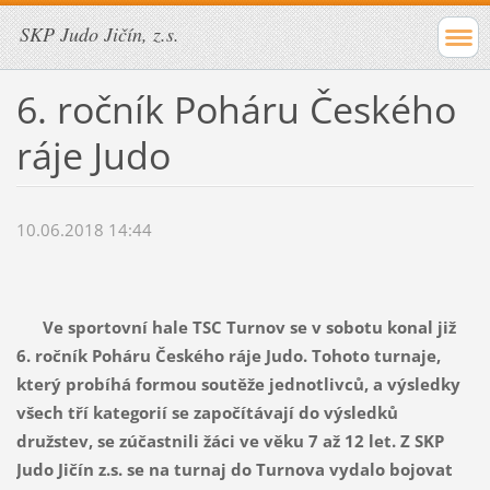
SKP Judo Jičín, z.s.
6. ročník Poháru Českého
ráje Judo
10.06.2018 14:44
Ve sportovní hale TSC Turnov se v sobotu konal již
6. ročník Poháru Českého ráje Judo. Tohoto turnaje,
který probíhá formou soutěže jednotlivců, a výsledky
všech tří kategorií se započítávají do výsledků
družstev, se zúčastnili žáci ve věku 7 až 12 let. Z SKP
Judo Jičín z.s. se na turnaj do Turnova vydalo bojovat