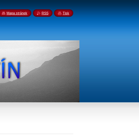
Mapa stránek
RSS
Tisk