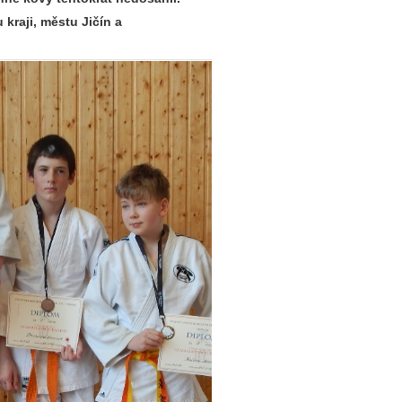
kraji, městu Jičín a