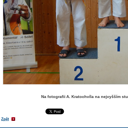
Na fotografii A. Kratochvíla na nejvyšším stu
Zpět