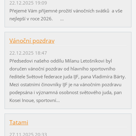
22.12.2025 19:09
Přejemé Vám příjemné prožití vánočních svátků a vše
nejlepší v roce 2026. ...
Vánoční pozdrav
22.12.2025 18:47
Předsedovi našeho oddílu Milanu Letošníkovi byl
doručen vánoční pozdrav od hlavního sportovního
ředitele Světové federace juda IJF, pana Vladimíra Bárty.
Mezi ostatními činovníky IJF je na vánočním pozdravu
podepsána i významná osobnost světového juda, pan
Kosei Inoue, sportovní...
Tatami
27.11.2025 20:33