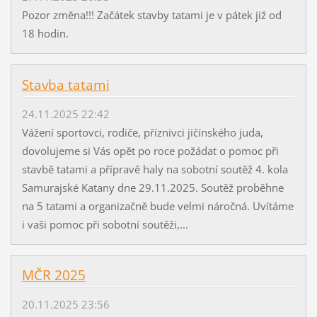
Pozor změna!!! Začátek stavby tatami je v pátek již od
18 hodin.
Stavba tatami
24.11.2025 22:42
Vážení sportovci, rodiče, příznivci jičínského juda,
dovolujeme si Vás opět po roce požádat o pomoc při
stavbě tatami a přípravě haly na sobotní soutěž 4. kola
Samurajské Katany dne 29.11.2025. Soutěž proběhne
na 5 tatami a organizačně bude velmi náročná. Uvítáme
i vaši pomoc při sobotní soutěži,...
MČR 2025
20.11.2025 23:56