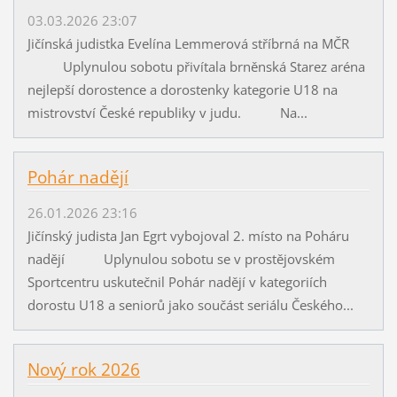
03.03.2026 23:07
Jičínská judistka Evelína Lemmerová stříbrná na MČR
Uplynulou sobotu přivítala brněnská Starez aréna
nejlepší dorostence a dorostenky kategorie U18 na
mistrovství České republiky v judu. Na...
Pohár nadějí
26.01.2026 23:16
Jičínský judista Jan Egrt vybojoval 2. místo na Poháru
nadějí Uplynulou sobotu se v prostějovském
Sportcentru uskutečnil Pohár nadějí v kategoriích
dorostu U18 a seniorů jako součást seriálu Českého...
Nový rok 2026