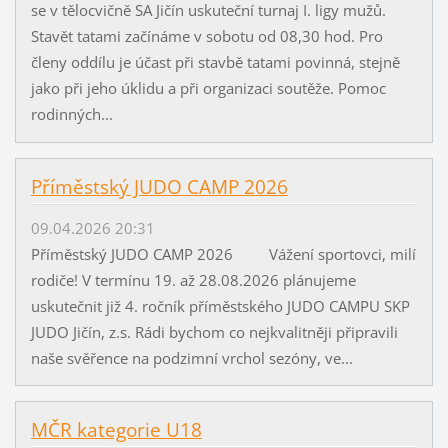
se v tělocvičně SA Jičín uskuteční turnaj I. ligy mužů.
Stavět tatami začínáme v sobotu od 08,30 hod. Pro
členy oddílu je účast při stavbě tatami povinná, stejně
jako při jeho úklidu a při organizaci soutěže. Pomoc
rodinných...
Příměstský JUDO CAMP 2026
09.04.2026 20:31
Příměstský JUDO CAMP 2026 Vážení sportovci, milí
rodiče! V termínu 19. až 28.08.2026 plánujeme
uskutečnit již 4. ročník příměstského JUDO CAMPU SKP
JUDO Jičín, z.s. Rádi bychom co nejkvalitněji připravili
naše svěřence na podzimní vrchol sezóny, ve...
MČR kategorie U18